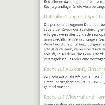
Betroffenen das erstgenannte Interesse 
Rechtsgrundlage für die Verarbeitung.
Datenlöschung und Speiche
Die personenbezogenen Daten der bet
sobald der Zweck der Speicherung ent
erfolgen, wenn dies durch den europä
unionsrechtlichen Verordnungen, Gese
Verantwortliche unterliegt, vorgeseh
erfolgt auch dann, wenn eine durch d
abläuft, es sei denn, dass eine Erford
Vertragsabschluss oder eine Vertragse
Recht auf Auskunft, Einsch
Ihr Recht auf Auskunft (Art. 15 DSGV
Datenübertragbarkeit (Art. 20 DSGVO
geltend machen.
Recht auf Widerruf und Korr
Wenn Sie dem Anbieter personenbezo