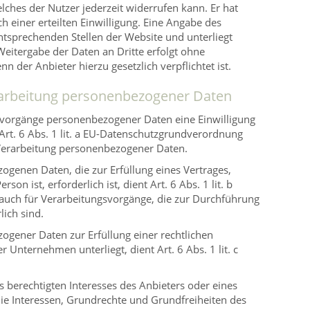
lches der Nutzer jederzeit widerrufen kann. Er hat
ch einer erteilten Einwilligung. Eine Angabe des
ntsprechenden Stellen der Website und unterliegt
eitergabe der Daten an Dritte erfolgt ohne
n der Anbieter hierzu gesetzlich verpflichtet ist.
rarbeitung personenbezogener Daten
svorgänge personenbezogener Daten eine Einwilligung
 Art. 6 Abs. 1 lit. a EU-Datenschutzgrundverordnung
 Verarbeitung personenbezogener Daten.
ogenen Daten, die zur Erfüllung eines Vertrages,
son ist, erforderlich ist, dient Art. 6 Abs. 1 lit. b
 auch für Verarbeitungsvorgänge, die zur Durchführung
ich sind.
ogener Daten zur Erfüllung einer rechtlichen
er Unternehmen unterliegt, dient Art. 6 Abs. 1 lit. c
s berechtigten Interesses des Anbieters oder eines
die Interessen, Grundrechte und Grundfreiheiten des