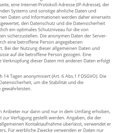
eite, eine Internet-Protokoll-Adresse (IP-Adresse), der
fenden Systems und sonstige ähnliche Daten und
nen Daten und Informationen werden daher einerseits
usgewertet, den Datenschutz und die Datensicherheit
ich ein optimales Schutzniveau für die von
en sicherzustellen. Die anonymen Daten der Server-
urch eine betroffene Person angegebenen
. Bei der Nutzung dieser allgemeinen Daten und
sse auf die betroffene Person gezogen. Eine
ine Verknüpfung dieser Daten mit anderen Daten erfolgt
 14 Tagen anonymisiert (Art. 6 Abs.1 f DSGVO). Die
atensicherheit, um die Stabilität und die
u gewährleisten.
 Anbieter nur dann und nur in dem Umfang erhoben,
st zur Verfügung gestellt werden. Angaben, die der
allgemeinen Kontaktaufnahme überlässt, verwendet er
zers. Für werbliche Zwecke verwenden er Daten nur