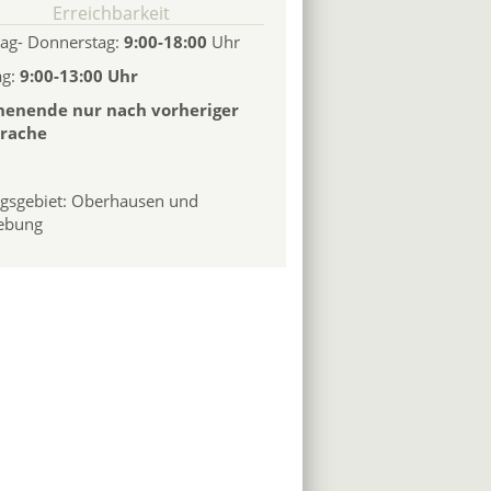
Erreichbarkeit
ag- Donnerstag:
9:00-18:00
Uhr
ag:
9:00-13:00 Uhr
enende nur nach vorheriger
rache
ugsgebiet: Oberhausen und
ebung