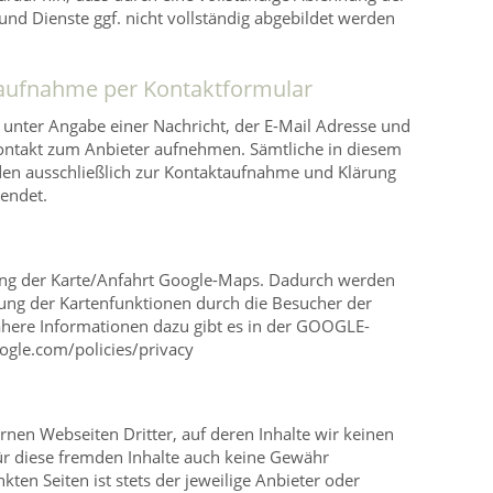
nd Dienste ggf. nicht vollständig abgebildet werden
aufnahme per Kontaktformular
unter Angabe einer Nachricht, der E-Mail Adresse und
ntakt zum Anbieter aufnehmen. Sämtliche in diesem
n ausschließlich zur Kontaktaufnahme und Klärung
wendet.
ung der Karte/Anfahrt Google-Maps. Dadurch werden
ung der Kartenfunktionen durch die Besucher der
ähere Informationen dazu gibt es in der GOOGLE-
ogle.com/policies/privacy
rnen Webseiten Dritter, auf deren Inhalte wir keinen
ür diese fremden Inhalte auch keine Gewähr
kten Seiten ist stets der jeweilige Anbieter oder