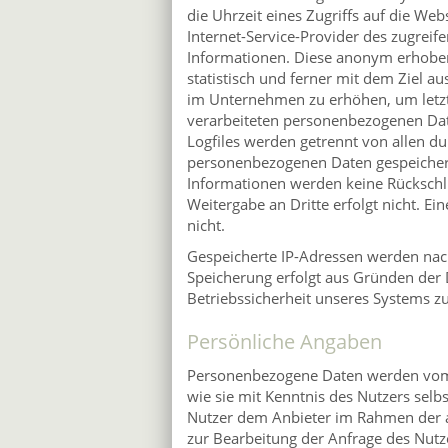
die Uhrzeit eines Zugriffs auf die Webs
Internet-Service-Provider des zugrei
Informationen. Diese anonym erhobe
statistisch und ferner mit dem Ziel a
im Unternehmen zu erhöhen, um letztl
verarbeiteten personenbezogenen Dat
Logfiles werden getrennt von allen d
personenbezogenen Daten gespeichert
Informationen werden keine Rückschlü
Weitergabe an Dritte erfolgt nicht. E
nicht.
Gespeicherte IP-Adressen werden nach
Speicherung erfolgt aus Gründen der D
Betriebssicherheit unseres Systems z
Persönliche Angaben
Personenbezogene Daten werden vom
wie sie mit Kenntnis des Nutzers selb
Nutzer dem Anbieter im Rahmen der 
zur Bearbeitung der Anfrage des Nut