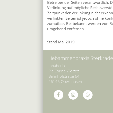
Betreiber der Seiten verantwortlich. 
Verlinkung auf mögliche Rechtsverstö
Zeitpunkt der Verlinkung nicht erkenn
verlinkten Seiten ist jedoch ohne kon
zumutbar. Bei bekannt werden von Re
umgehend entfernen.
Stand Mai 2019
Hebammenpraxis Sterkrade
Inhaberin
Pia Corina Yildizöz
Bahnhofstraße 64
46145 Oberhausen