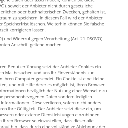
VO), soweit der Anbieter nicht durch gesetzliche
erlichen oder buchhalterischen Zwecken, gehalten ist,
raum zu speichern. In diesem Fall wird der Anbieter
r Speicherfrist löschen. Weiterhin können Sie falsche
zeit korrigieren lassen.
VO) und Widerruf gegen Verarbeitung (Art. 21 DSGVO)
nten Anschrift geltend machen.
ren Benutzerführung setzt der Anbieter Cookies ein.
ten Mal besuchen und uns Ihr Einverständnis zur
 Ihren Computer gesendet. Ein Cookie ist eine kleine
en, und mit Hilfe derer es möglich ist, Ihren Browser
Informationen bezüglich der Nutzung einer Webseite zu
ine personenbezogenen Daten sondern lediglich
formationen. Diese verlieren, sofern nicht anders
en Ihre Gültigkeit. Der Anbieter setzt diese ein, um
erbessern oder externe Dienstleistungen einzubinden
h Ihren Browser so einzustellen, dass dieser alle
arauf hin, dass durch eine vollständige Ablehnung der