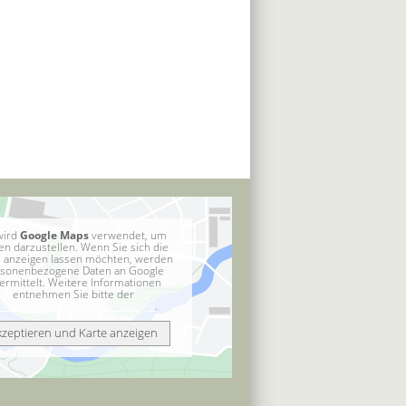
wird
Google Maps
verwendet, um
en darzustellen. Wenn Sie sich die
e anzeigen lassen möchten, werden
sonenbezogene Daten an Google
ermittelt. Weitere Informationen
entnehmen Sie bitte der
atenschutzerklärung bei Google
.
kzeptieren und Karte anzeigen