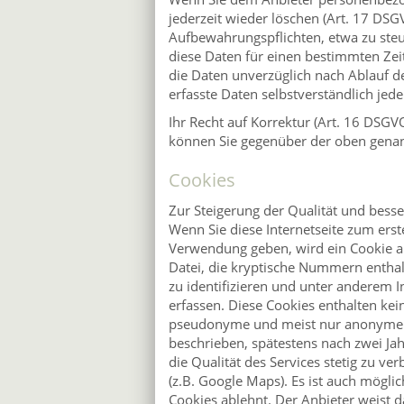
jederzeit wieder löschen (Art. 17 DSG
Aufbewahrungspflichten, etwa zu steu
diese Daten für einen bestimmten Zeit
die Daten unverzüglich nach Ablauf de
erfasste Daten selbstverständlich jeder
Ihr Recht auf Korrektur (Art. 16 DSG
können Sie gegenüber der oben genan
Cookies
Zur Steigerung der Qualität und besse
Wenn Sie diese Internetseite zum ers
Verwendung geben, wird ein Cookie an
Datei, die kryptische Nummern enthalt
zu identifizieren und unter anderem 
erfassen. Diese Cookies enthalten ke
pseudonyme und meist nur anonyme In
beschrieben, spätestens nach zwei Jahr
die Qualität des Services stetig zu v
(z.B. Google Maps). Es ist auch möglic
Cookies ablehnt. Der Anbieter weist d