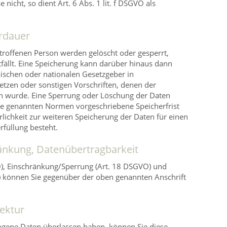
nicht, so dient Art. 6 Abs. 1 lit. f DSGVO als
rdauer
roffenen Person werden gelöscht oder gesperrt,
fällt. Eine Speicherung kann darüber hinaus dann
ischen oder nationalen Gesetzgeber in
tzen oder sonstigen Vorschriften, denen der
en wurde. Eine Sperrung oder Löschung der Daten
ie genannten Normen vorgeschriebene Speicherfrist
erlichkeit zur weiteren Speicherung der Daten für einen
rfüllung besteht.
ränkung, Datenübertragbarkeit
O), Einschränkung/Sperrung (Art. 18 DSGVO) und
) können Sie gegenüber der oben genannten Anschrift
ektur
gene Daten überlassen haben, können Sie diese