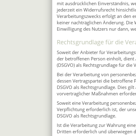
mit ausdrücklichen Einverständnis, we
jederzeit ein Widerrufsrecht hinsichtli
Verarbeitungszwecks erfolgt an den e
keiner nachträglichen Änderung. Die W
Einwilligung des Nutzers nur dann, wen
Rechtsgrundlage für die Ve
Soweit der Anbieter für Verarbeitung
der betroffenen Person einholt, dient
(DSGVO) als Rechtsgrundlage für die
Bei der Verarbeitung von personenbez
dessen Vertragspartei die betroffene Per
DSGVO als Rechtsgrundlage. Dies gilt
vorvertraglicher Maßnahmen erforderl
Soweit eine Verarbeitung personenbez
Verpflichtung erforderlich ist, der uns
DSGVO als Rechtsgrundlage.
Ist die Verarbeitung zur Wahrung eine
Dritten erforderlich und überwiegen 