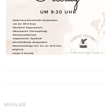
Milchcafé