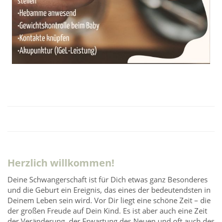
Herzlich willkommen!
Deine Schwangerschaft ist für Dich etwas ganz Besonderes
und die Geburt ein Ereignis, das eines der bedeutendsten in
Deinem Leben sein wird. Vor Dir liegt eine schöne Zeit – die
der großen Freude auf Dein Kind. Es ist aber auch eine Zeit
der Veränderung, der Erwartung des Neuen und oft auch des