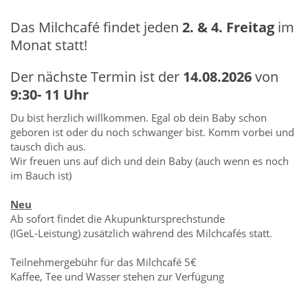
Das Milchcafé findet jeden
2. & 4. Freitag
im
Monat statt!
Der nächste Termin ist der
14.08.2026
von
9:30- 11 Uhr
Du bist herzlich willkommen. Egal ob dein Baby schon
geboren ist oder du noch schwanger bist. Komm vorbei und
tausch dich aus.
Wir freuen uns auf dich und dein Baby (auch wenn es noch
im Bauch ist)
Neu
Ab sofort findet die Akupunktursprechstunde
(IGeL-Leistung)
zusätzlich während des Milchcafés statt.
Teilnehmergebühr für das Milchcafé 5€
Kaffee, Tee und Wasser stehen zur Verfügung